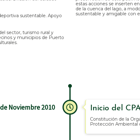
estas acciones se inserten e
de la cuenca del lago, a modo
sustentable y amigable con 
eportiva sustentable. Apoyo
el sector, turismo rural y
ecinos y municipios de Puerto
turales.
 de Noviembre 2010
Inicio del CP
Constitución de la Org
Protección Ambiental