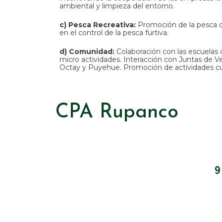
ambiental y limpieza del entorno.
c) Pesca Recreativa:
Promoción de la pesca d
en el control de la pesca furtiva.
d) Comunidad:
Colaboración con las escuelas d
micro actividades. Interacción con Juntas de V
Octay y Puyehue. Promoción de actividades cul
CPA Rupanco
9