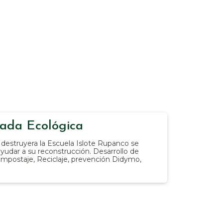
gada Ecológica
e destruyera la Escuela Islote Rupanco se
ayudar a su reconstrucción. Desarrollo de
Compostaje, Reciclaje, prevención Didymo,