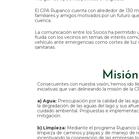
El CPA Rupanco cuenta con alrededor de 130 m
familiares y amigos motivados por un futuro que 
cuenca.
La comunicación entre los Socios ha permitido
fluida con los vecinos en temas de interés com
vehículo ante emergencias como cortes de luz 
sanitarias.
Misión
Consecuentes con nuestra visión, hemos ido l
iniciativas que van delineando la misión de la C
a) Agua:
Preocupación por la calidad de las agu
la degradación de las aguas del lago y sus afl
cuidado ambiental. Propuestas e implementaci
mitigación.
b) Limpieza:
Mediante el programa Rupanco Li
limpieza de caminos y playas y de manejo de r
incentivando la cooperación de las empresas lo