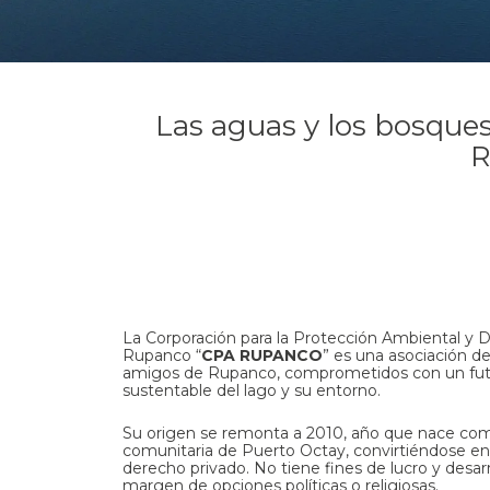
Las aguas y los bosques
R
La Corporación para la Protección Ambiental y De
Rupanco “
CPA RUPANCO
” es una asociación d
amigos de Rupanco, comprometidos con un fu
sustentable del lago y su entorno.
Su origen se remonta a 2010, año que nace co
comunitaria de Puerto Octay, convirtiéndose en
derecho privado. No tiene fines de lucro y desarr
margen de opciones políticas o religiosas.