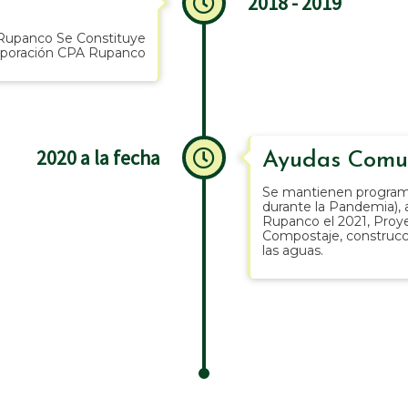
2018 - 2019
o Rupanco Se Constituye
rporación CPA Rupanco
2020 a la fecha
Ayudas Comun
Se mantienen program
durante la Pandemia), a
Rupanco el 2021, Proye
Compostaje, construcc
las aguas.