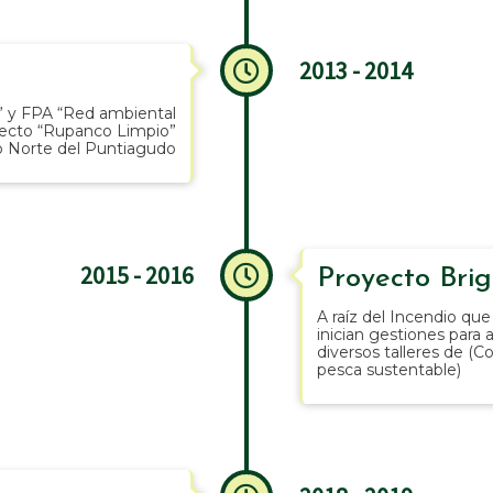
2013 - 2014
” y FPA “Red ambiental
yecto “Rupanco Limpio”
do Norte del Puntiagudo
2015 - 2016
Proyecto Bri
A raíz del Incendio qu
inician gestiones para 
diversos talleres de (
pesca sustentable)