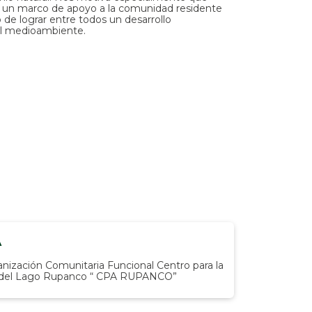
n un marco de apoyo a la comunidad residente
 de lograr entre todos un desarrollo
el medioambiente.
A
anización Comunitaria Funcional Centro para la
 del Lago Rupanco “ CPA RUPANCO”