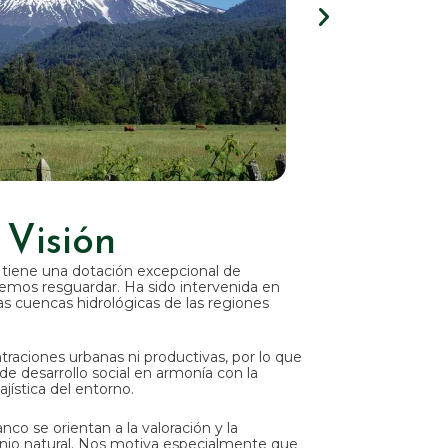
Visión
tiene una dotación excepcional de
bemos resguardar. Ha sido intervenida en
s cuencas hidrológicas de las regiones
aciones urbanas ni productivas, por lo que
de desarrollo social en armonía con la
jística del entorno.
co se orientan a la valoración y la
nio natural. Nos motiva especialmente que