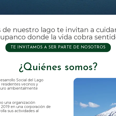
 de nuestro lago te invitan a cuid
upanco donde la vida cobra sentid
TE INVITAMOS A SER PARTE DE NOSOTROS
¿Quiénes somos?
sarrollo Social del Lago
e residentes vecinos y
turo ambientalmente
mo una organización
 2019 en una corporación de
olla sus actividades al