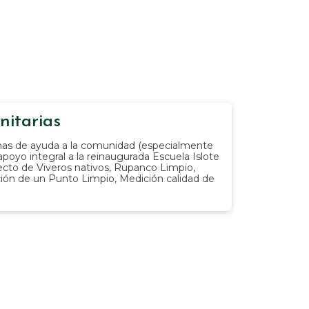
itarias
as de ayuda a la comunidad (especialmente
poyo integral a la reinaugurada Escuela Islote
cto de Viveros nativos, Rupanco Limpio,
ión de un Punto Limpio, Medición calidad de