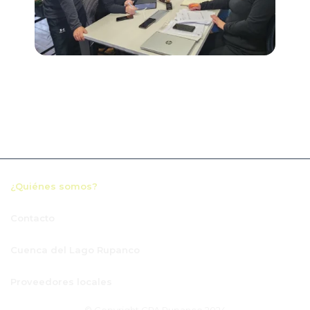
¿Quiénes somos?
Contacto
Cuenca del Lago Rupanco
Proveedores locales