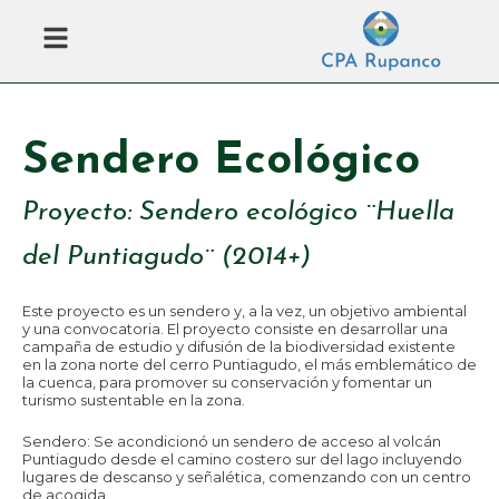
Ir
Menú
al
contenido
Sendero Ecológico
Proyecto: Sendero ecológico ¨Huella
del Puntiagudo¨ (2014+)
Este proyecto es un sendero y, a la vez, un objetivo ambiental
y una convocatoria. El proyecto consiste en desarrollar una
campaña de estudio y difusión de la biodiversidad existente
en la zona norte del cerro Puntiagudo, el más emblemático de
la cuenca, para promover su conservación y fomentar un
turismo sustentable en la zona.
Sendero: Se acondicionó un sendero de acceso al volcán
Puntiagudo desde el camino costero sur del lago incluyendo
lugares de descanso y señalética, comenzando con un centro
de acogida.